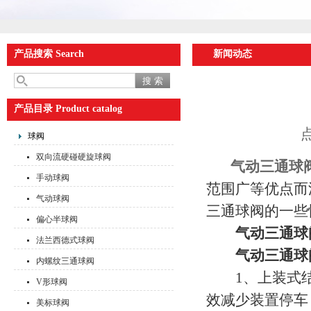
产品搜索 Search
新闻动态
产品目录 Product catalog
点
球阀
双向流硬碰硬旋球阀
气动三通球
手动球阀
范围广等优点而
气动球阀
三通球阀的一些
偏心半球阀
气动三通球
法兰西德式球阀
气动三通球
内螺纹三通球阀
1、上装式结
V形球阀
效减少装置停车
美标球阀