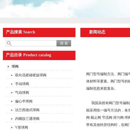
产品搜索 Search
新闻动态
产品目录 Product catalog
球阀
阀门型号编制方法、阀门编
双向流硬碰硬旋球阀
体材料等要素。阀门型号的
手动球阀
编制也愈来愈复杂。
气动球阀
偏心半球阀
我国虽然有阀门型号编制的
法兰西德式球阀
能采用统一编号方法的，各生
阀 截止阀 节流阀 排污阀 球阀 
内螺纹三通球阀
带有其他特异结构时，在阀
V形球阀