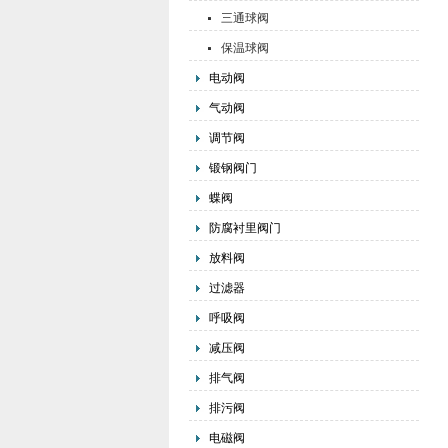
三通球阀
保温球阀
电动阀
气动阀
调节阀
锻钢阀门
蝶阀
防腐衬里阀门
放料阀
过滤器
呼吸阀
减压阀
排气阀
排污阀
电磁阀