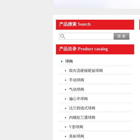
产品搜索 Search
产品目录 Product catalog
球阀
双向流硬碰硬旋球阀
手动球阀
气动球阀
偏心半球阀
法兰西德式球阀
内螺纹三通球阀
V形球阀
美标球阀