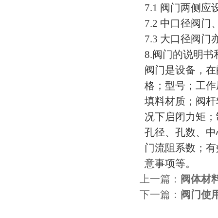
7.1 阀门两侧
7.2 中口径
7.3 大口径
8.阀门的说明
阀门是设备，在
格；型号；工作
填料材质；阀杆
况下启闭力矩；
孔径、孔数、中
门流阻系数；有
意事项等。
上一篇：
阀体材
下一篇：
阀门使