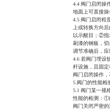
4.4 阀门启
地面上可直接操
4.5 阀门启
上或转换方向后
以示醒目；②指
刷漆的钢板，切
调节准确后，应
4.6 若阀门埋
杆设施，且固定
阀门启闭操作，
5.阀门的性能检
5.1 阀门某
性能的检测：①
阀门关闭严密的