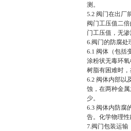
测。
5.2 阀门在
阀门工压值二倍
门工压值，无渗
6.阀门的防腐处
6.1 阀体（
涂粉状无毒环氧
树脂有困难时，
6.2 阀体内
蚀，在两种金属
少。
6.3 阀体内
告。化学物理性
7.阀门包装运输