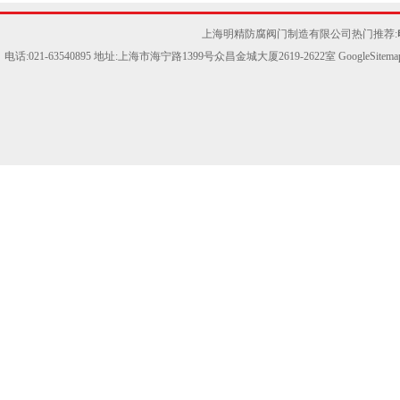
上海明精防腐阀门制造有限公司热门推荐:
电话:021-63540895 地址:上海市海宁路1399号众昌金城大厦2619-2622室
GoogleSitema