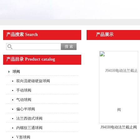
产品搜索 Search
产品展示
产品目录 Product catalog
球阀
双向流硬碰硬旋球阀
手动球阀
气动球阀
偏心半球阀
法兰西德式球阀
J941H电动法兰截止阀
内螺纹三通球阀
V形球阀