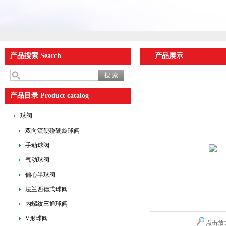
产品搜索 Search
产品展示
产品目录 Product catalog
球阀
双向流硬碰硬旋球阀
手动球阀
气动球阀
偏心半球阀
法兰西德式球阀
内螺纹三通球阀
V形球阀
点击放