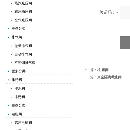
蒸汽减压阀
减压稳压阀
验证码：
空气减压阀
更多分类
排气阀
微量排气阀
自动排气阀
不锈钢排气阀
上一篇：
柱.塞阀
更多分类
下一篇：
真空隔离截止阀
排污阀
排泥阀
排污阀
更多分类
电磁阀
高压电磁阀