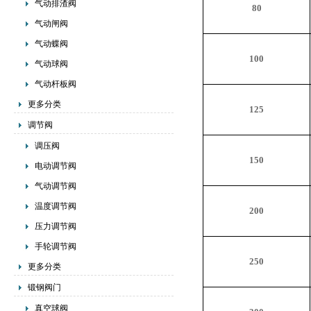
气动排渣阀
80
气动闸阀
气动蝶阀
100
气动球阀
气动杆板阀
更多分类
125
调节阀
调压阀
150
电动调节阀
气动调节阀
温度调节阀
200
压力调节阀
手轮调节阀
250
更多分类
锻钢阀门
真空球阀