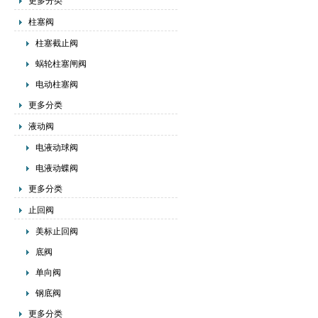
更多分类
柱塞阀
柱塞截止阀
蜗轮柱塞闸阀
电动柱塞阀
更多分类
液动阀
电液动球阀
电液动蝶阀
更多分类
止回阀
美标止回阀
底阀
单向阀
钢底阀
更多分类