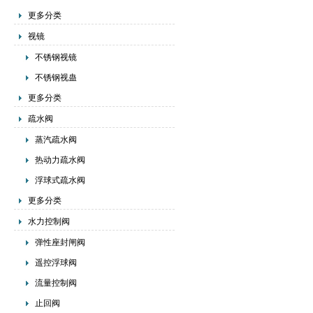
更多分类
视镜
不锈钢视镜
不锈钢视蛊
更多分类
疏水阀
蒸汽疏水阀
热动力疏水阀
浮球式疏水阀
更多分类
水力控制阀
弹性座封闸阀
遥控浮球阀
流量控制阀
止回阀