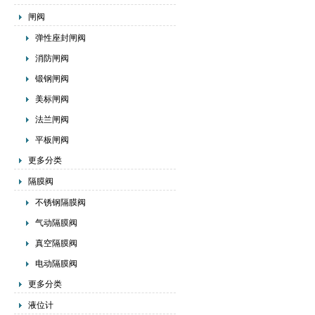
闸阀
弹性座封闸阀
消防闸阀
锻钢闸阀
美标闸阀
法兰闸阀
平板闸阀
更多分类
隔膜阀
不锈钢隔膜阀
气动隔膜阀
真空隔膜阀
电动隔膜阀
更多分类
液位计