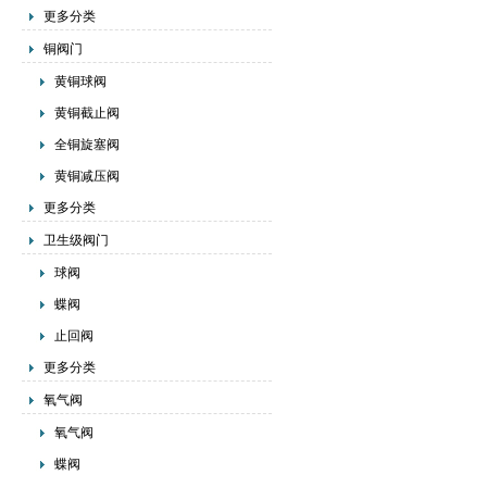
更多分类
铜阀门
黄铜球阀
黄铜截止阀
全铜旋塞阀
黄铜减压阀
更多分类
卫生级阀门
球阀
蝶阀
止回阀
更多分类
氧气阀
氧气阀
蝶阀