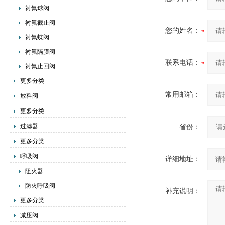
衬氟球阀
衬氟截止阀
您的姓名：
衬氟蝶阀
衬氟隔膜阀
联系电话：
衬氟止回阀
更多分类
常用邮箱：
放料阀
更多分类
过滤器
省份：
更多分类
呼吸阀
详细地址：
阻火器
防火呼吸阀
补充说明：
更多分类
减压阀