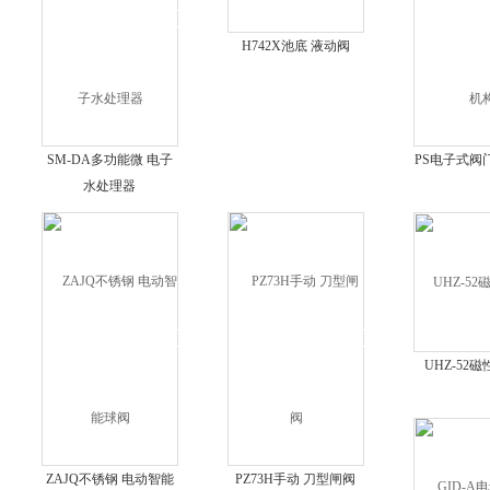
H742X池底 液动阀
SM-DA多功能微 电子
PS电子式阀
水处理器
UHZ-52
ZAJQ不锈钢 电动智能
PZ73H手动 刀型闸阀