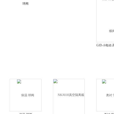
球阀
GID-A电动