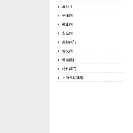
液位计
平衡阀
截止阀
安全阀
美标阀门
管夹阀
管道配件
特种阀门
上海气动球阀