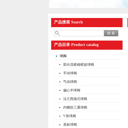
产品搜索 Search
产品目录 Product catalog
球阀
双向流硬碰硬旋球阀
手动球阀
气动球阀
偏心半球阀
法兰西德式球阀
内螺纹三通球阀
V形球阀
美标球阀